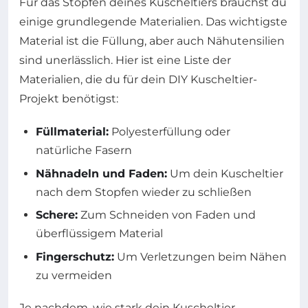
Für das Stopfen deines Kuscheltiers brauchst du
einige grundlegende Materialien. Das wichtigste
Material ist die Füllung, aber auch Nähutensilien
sind unerlässlich. Hier ist eine Liste der
Materialien, die du für dein DIY Kuscheltier-
Projekt benötigst:
Füllmaterial:
Polyesterfüllung oder
natürliche Fasern
Nähnadeln und Faden:
Um dein Kuscheltier
nach dem Stopfen wieder zu schließen
Schere:
Zum Schneiden von Faden und
überflüssigem Material
Fingerschutz:
Um Verletzungen beim Nähen
zu vermeiden
Je nachdem, wie stark dein Kuscheltier