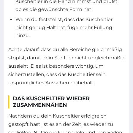
Kuscheltier in die Hand nimmst und prüfst,
ob es die gewünschte Form hat.
Wenn du feststellst, dass das Kuscheltier
nicht genug Halt hat, füge mehr Füllung
hinzu.
Achte darauf, dass du alle Bereiche gleichmäßig
stopfst, damit dein Stofftier nicht ungleichmäßig
aussieht. Dies ist besonders wichtig, um
sicherzustellen, dass das Kuscheltier sein
ursprüngliches Aussehen beibehält.
DAS KUSCHELTIER WIEDER
ZUSAMMENNÄHEN
Nachdem du dein Kuscheltier erfolgreich
gestopft hast, ist es an der Zeit, es wieder zu
schließen. Nutze die Nähnadeln und den Faden,