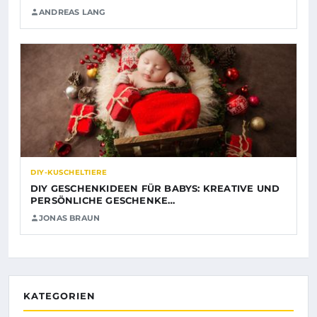
ANDREAS LANG
DIY-KUSCHELTIERE
DIY GESCHENKIDEEN FÜR BABYS: KREATIVE UND
PERSÖNLICHE GESCHENKE…
JONAS BRAUN
KATEGORIEN