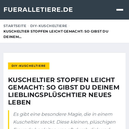
FUERALLETIERE.DE
STARTSEITE
DIY-KUSCHELTIERE
KUSCHELTIER STOPFEN LEICHT GEMACHT: SO GIBST DU
DEINEM…
DIY-KUSCHELTIERE
KUSCHELTIER STOPFEN LEICHT
GEMACHT: SO GIBST DU DEINEM
LIEBLINGSPLÜSCHTIER NEUES
LEBEN
Es gibt eine besondere Magie, die in einem
Kuscheltier steckt. Diese kleinen, plüschigen