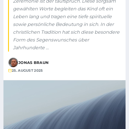
Zeremonie ist der taufspruch. Diese sorgsam
gewählten Worte begleiten das Kind oft ein
Leben lang und tragen eine tiefe spirituelle
sowie persönliche Bedeutung in sich. In der
christlichen Tradition hat sich diese besondere
Form des Segenswunsches über
Jahrhunderte …
JONAS BRAUN
25. AUGUST 2025