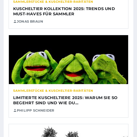
SAMMLERSTÜCKE & KUSCHELTIER-RARITÄTEN
KUSCHELTIER KOLLEKTION 2025: TRENDS UND
MUST-HAVES FÜR SAMMLER
JONAS BRAUN
SAMMLERSTÜCKE & KUSCHELTIER-RARITÄTEN
LIMITIERTE KUSCHELTIERE 2025: WARUM SIE SO
BEGEHRT SIND UND WIE DU…
PHILIPP SCHNEIDER