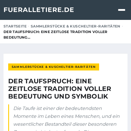
FUERALLETIERE.DE
STARTSEITE
SAMMLERSTÜCKE & KUSCHELTIER-RARITÄTEN
DER TAUFSPRUCH: EINE ZEITLOSE TRADITION VOLLER
BEDEUTUNG…
SAMMLERSTÜCKE & KUSCHELTIER-RARITÄTEN
DER TAUFSPRUCH: EINE
ZEITLOSE TRADITION VOLLER
BEDEUTUNG UND SYMBOLIK
Die Taufe ist einer der bedeutendsten
Momente im Leben eines Menschen, und ein
wesentlicher Bestandteil dieser besonderen