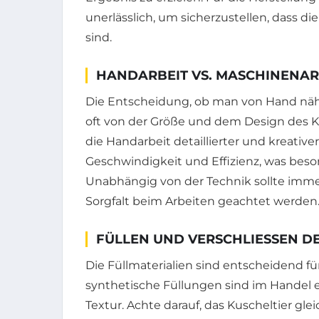
unerlässlich, um sicherzustellen, dass di
sind.
HANDARBEIT VS. MASCHINENAR
Die Entscheidung, ob man von Hand nä
oft von der Größe und dem Design des Ku
die Handarbeit detaillierter und kreativ
Geschwindigkeit und Effizienz, was besond
Unabhängig von der Technik sollte immer
Sorgfalt beim Arbeiten geachtet werden
FÜLLEN UND VERSCHLIESSEN DE
Die Füllmaterialien sind entscheidend fü
synthetische Füllungen sind im Handel e
Textur. Achte darauf, das Kuscheltier gl