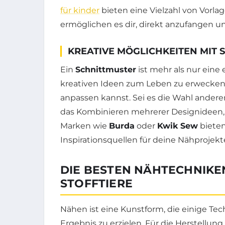
für kinder
bieten eine Vielzahl von Vorlag
ermöglichen es dir, direkt anzufangen u
KREATIVE MÖGLICHKEITEN MIT
Ein
Schnittmuster
ist mehr als nur eine 
kreativen Ideen zum Leben zu erwecken. 
anpassen kannst. Sei es die Wahl andere
das Kombinieren mehrerer Designideen, u
Marken wie
Burda
oder
Kwik Sew
bieten
Inspirationsquellen für deine Nähprojekte
DIE BESTEN NÄHTECHNIKEN
STOFFTIERE
Nähen ist eine Kunstform, die einige Te
Ergebnis zu erzielen. Für die Herstellun