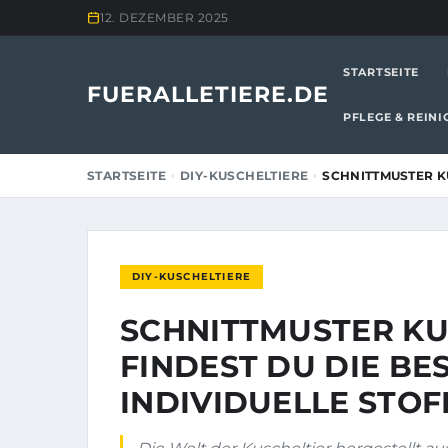
12. DEZEMBER 2025
STARTSEITE
FUERALLETIERE.DE
PFLEGE & REIN
STARTSEITE
DIY-KUSCHELTIERE
SCHNITTMUSTER KU
DIY-KUSCHELTIERE
SCHNITTMUSTER KU
FINDEST DU DIE B
INDIVIDUELLE STOF