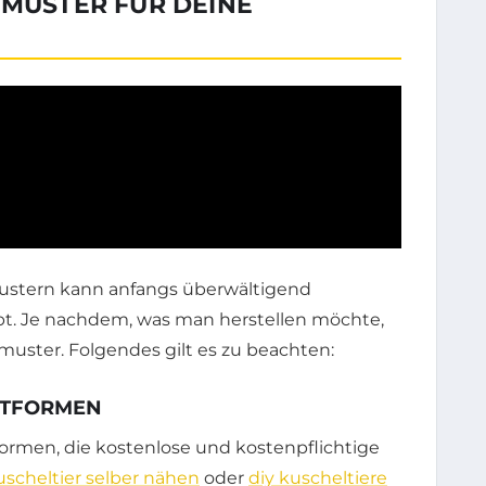
TMUSTER FÜR DEINE
ustern kann anfangs überwältigend
ibt. Je nachdem, was man herstellen möchte,
tmuster. Folgendes gilt es zu beachten:
TTFORMEN
tformen, die kostenlose und kostenpflichtige
uscheltier selber nähen
oder
diy kuscheltiere