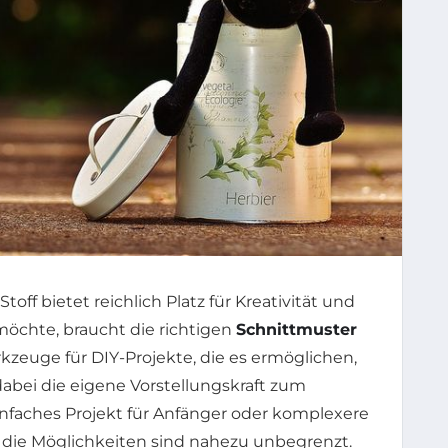
Stoff bietet reichlich Platz für Kreativität und
möchte, braucht die richtigen
Schnittmuster
rkzeuge für DIY-Projekte, die es ermöglichen,
bei die eigene Vorstellungskraft zum
infaches Projekt für Anfänger oder komplexere
 die Möglichkeiten sind nahezu unbegrenzt.