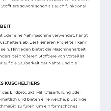
e Stofftiere sowohl schön als auch funktional
BEIT
ht oder eine Nähmaschine verwendet, hängt
scheltiers ab. Bei kleineren Projekten kann
er sein. Hingegen bietet die Maschinenarbeit
ers bei größeren Stofftiere von Vorteil ist.
 auf die Sauberkeit der Nähte und die
.
S KUSCHELTIERS
r das Endprodukt. Mikrofaserfüllung oder
rhältlich und bieten eine weiche, plüschige
eichmäßig zu füllen, um ein formschönes