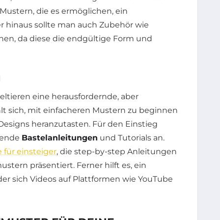
 Mustern, die es ermöglichen, ein
r hinaus sollte man auch Zubehör wie
ehen, da diese die endgültige Form und
N
ltieren eine herausfordernde, aber
lt sich, mit einfacheren Mustern zu beginnen
esigns heranzutasten. Für den Einstieg
gende
Bastelanleitungen
und Tutorials an.
 für einsteiger
, die step-by-step Anleitungen
tern präsentiert. Ferner hilft es, ein
er sich Videos auf Plattformen wie YouTube