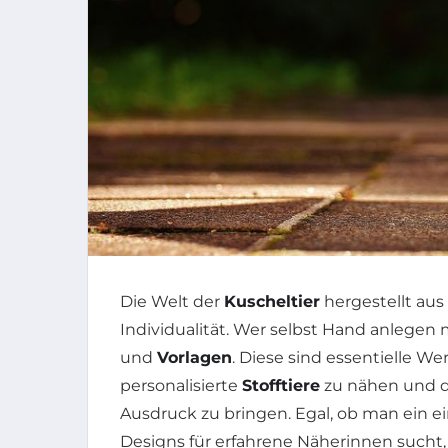
Die Welt der
Kuscheltier
hergestellt aus 
Individualität. Wer selbst Hand anlegen 
und
Vorlagen
. Diese sind essentielle We
personalisierte
Stofftiere
zu nähen und da
Ausdruck zu bringen. Egal, ob man ein e
Designs für erfahrene Näherinnen sucht,