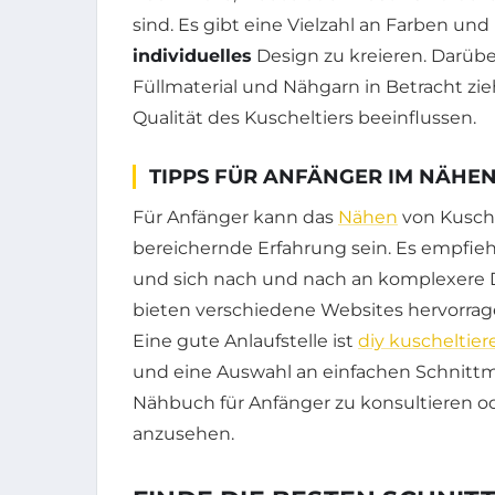
sind. Es gibt eine Vielzahl an Farben und
individuelles
Design zu kreieren. Darübe
Füllmaterial und Nähgarn in Betracht zi
Qualität des Kuscheltiers beeinflussen.
TIPPS FÜR ANFÄNGER IM NÄHE
Für Anfänger kann das
Nähen
von Kusche
bereichernde Erfahrung sein. Es empfieh
und sich nach und nach an komplexere D
bieten verschiedene Websites hervorra
Eine gute Anlaufstelle ist
diy kuscheltiere
und eine Auswahl an einfachen Schnittmus
Nähbuch für Anfänger zu konsultieren od
anzusehen.