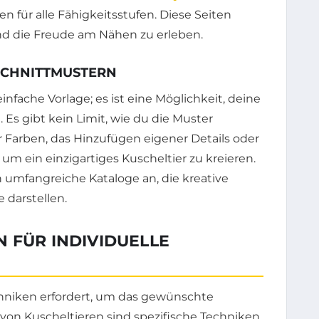
en für alle Fähigkeitsstufen. Diese Seiten
nd die Freude am Nähen zu erleben.
 SCHNITTMUSTERN
einfache Vorlage; es ist eine Möglichkeit, deine
Es gibt kein Limit, wie du die Muster
r Farben, das Hinzufügen eigener Details oder
m ein einzigartiges Kuscheltier zu kreieren.
 umfangreiche Kataloge an, die kreative
 darstellen.
 FÜR INDIVIDUELLE
chniken erfordert, um das gewünschte
g von Kuscheltieren sind spezifische Techniken