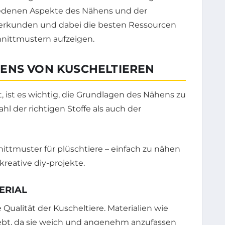
hiedenen Aspekte des Nähens und der
 erkunden und dabei die besten Ressourcen
hnittmustern aufzeigen.
ENS VON KUSCHELTIEREN
, ist es wichtig, die Grundlagen des Nähens zu
l der richtigen Stoffe als auch der
ERIAL
e Qualität der Kuscheltiere. Materialien wie
iebt, da sie weich und angenehm anzufassen