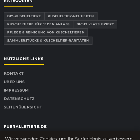
KATEGORIEN
DIY-KUSCHELTIERE
KUSCHELTIER-NEUHEITEN
KUSCHELTIERE FÜR JEDEN ANLASS
NICHT KLASSIFIZIERT
PFLEGE & REINIGUNG VON KUSCHELTIEREN
SAMMLERSTÜCKE & KUSCHELTIER-RARITÄTEN
NÜTZLICHE LINKS
KONTAKT
ÜBER UNS
IMPRESSUM
DATENSCHUTZ
SEITENÜBERSICHT
FUERALLETIERE.DE
Wir verwenden Cookies, um Ihr Surferlebnis zu verbessern.