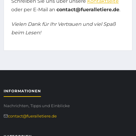
Schreiben Sie uns über unsere
Kontaktseite
oder per E-Mail an
contact@fueralletiere.de
.
Vielen Dank für Ihr Vertrauen und viel Spaß
beim Lesen!
INFORMATIONEN
Nachrichten, Tipps und Einblicke
contact@fueralletiere.de