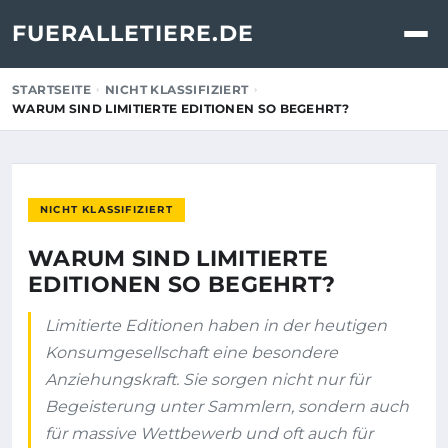
FUERALLETIERE.DE
STARTSEITE
NICHT KLASSIFIZIERT
WARUM SIND LIMITIERTE EDITIONEN SO BEGEHRT?
NICHT KLASSIFIZIERT
WARUM SIND LIMITIERTE
EDITIONEN SO BEGEHRT?
Limitierte Editionen haben in der heutigen
Konsumgesellschaft eine besondere
Anziehungskraft. Sie sorgen nicht nur für
Begeisterung unter Sammlern, sondern auch
für massive Wettbewerb und oft auch für