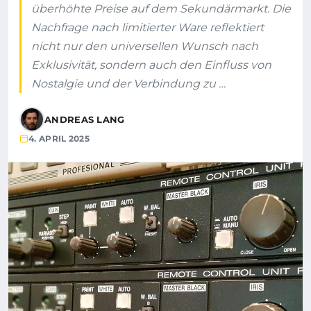
überhöhte Preise auf dem Sekundärmarkt. Die
Nachfrage nach limitierter Ware reflektiert
nicht nur den universellen Wunsch nach
Exklusivität, sondern auch den Einfluss von
Nostalgie und der Verbindung zu …
ANDREAS LANG
4. APRIL 2025