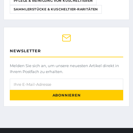
PFLEGE & REINIGUNG VON KUSCHELTIEREN
SAMMLERSTÜCKE & KUSCHELTIER-RARITÄTEN
NEWSLETTER
Melden Sie sich an, um unsere neuesten Artikel direkt in
Ihrem Postfach zu erhalten.
Ihre E-Mail-Adresse
ABONNIEREN