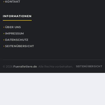
KONTAKT
INFORMATIONEN
ÜBER UNS
IMPRESSUM
DATENSCHUTZ
SEITENÜBERSICHT
© 2026
Fueralletiere.de
. Alle Rechte vorbehalten.
SEITENÜBERSICHT