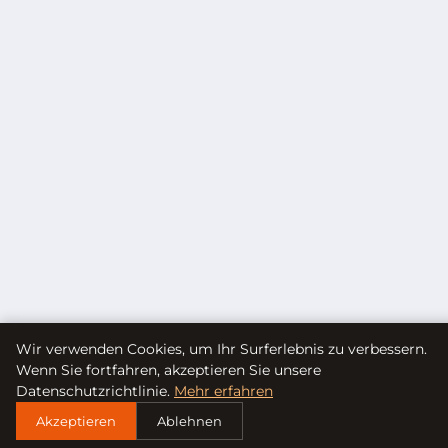
Wir verwenden Cookies, um Ihr Surferlebnis zu verbessern.
Wenn Sie fortfahren, akzeptieren Sie unsere
Datenschutzrichtlinie.
Mehr erfahren
Akzeptieren
Ablehnen