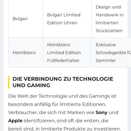
Design und
Bvlgari Limited
Handwerk in
Bvlgari
Edition Uhren
limitierten
Stückzahlen
Montblanc
Exklusive
Montblanc
Limited Edition
Schreibgeräte f
Füllfederhalter
Sammler
DIE VERBINDUNG ZU TECHNOLOGIE
UND GAMING
Die Welt der Technologie und des Gamings ist
besonders anfällig für limitierte Editionen.
Verbraucher, die sich mit Marken wie
Sony
und
Apple
identifizieren, sind oft die ersten, die
bereit sind, in limitierte Produkte zu investieren.