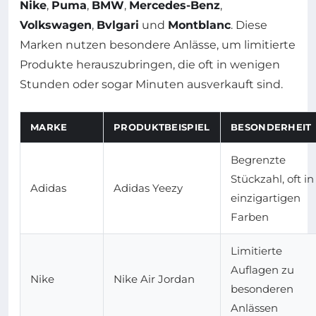
Nike
,
Puma
,
BMW
,
Mercedes-Benz
,
Volkswagen
,
Bvlgari
und
Montblanc
. Diese
Marken nutzen besondere Anlässe, um limitierte
Produkte herauszubringen, die oft in wenigen
Stunden oder sogar Minuten ausverkauft sind.
MARKE
PRODUKTBEISPIEL
BESONDERHEIT
Begrenzte
Stückzahl, oft in
Adidas
Adidas Yeezy
einzigartigen
Farben
Limitierte
Auflagen zu
Nike
Nike Air Jordan
besonderen
Anlässen