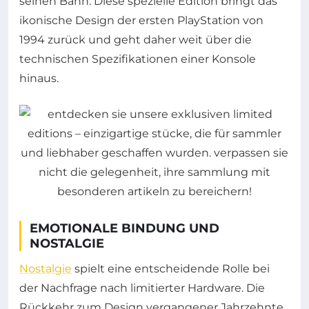
seinen Bann. Diese spezielle Edition bringt das
ikonische Design der ersten PlayStation von
1994 zurück und geht daher weit über die
technischen Spezifikationen einer Konsole
hinaus.
EMOTIONALE BINDUNG UND
NOSTALGIE
Nostalgie
spielt eine entscheidende Rolle bei
der Nachfrage nach limitierter Hardware. Die
Rückkehr zum Design vergangener Jahrzehnte