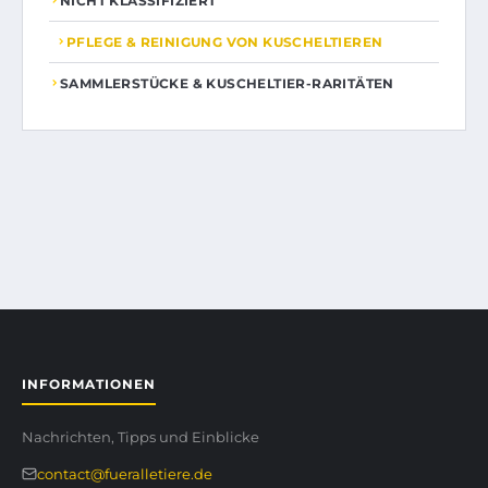
NICHT KLASSIFIZIERT
PFLEGE & REINIGUNG VON KUSCHELTIEREN
SAMMLERSTÜCKE & KUSCHELTIER-RARITÄTEN
INFORMATIONEN
Nachrichten, Tipps und Einblicke
contact@fueralletiere.de