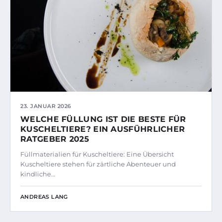
23. JANUAR 2026
WELCHE FÜLLUNG IST DIE BESTE FÜR
KUSCHELTIERE? EIN AUSFÜHRLICHER
RATGEBER 2025
Füllmaterialien für Kuscheltiere: Eine Übersicht
Kuscheltiere stehen für zärtliche Abenteuer und
kindliche…
ANDREAS LANG