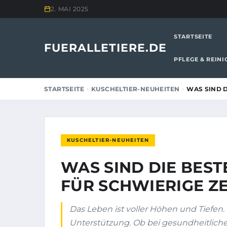
2. MAI 2025
STARTSEITE
FUERALLETIERE.DE
PFLEGE & REIN
STARTSEITE
KUSCHELTIER-NEUHEITEN
WAS SIND D
KUSCHELTIER-NEUHEITEN
WAS SIND DIE BES
FÜR SCHWIERIGE ZE
Das Leben ist voller Höhen und Tiefen. 
Unterstützung. Ob bei gesundheitlich