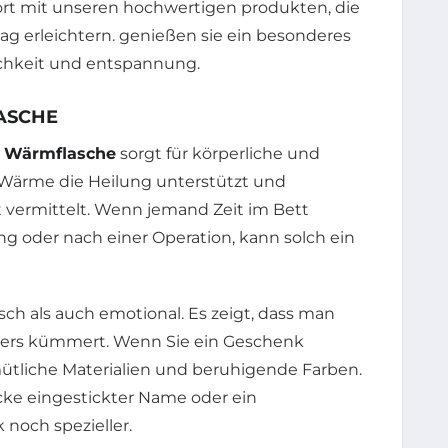
ASCHE
e
Wärmflasche
sorgt für körperliche und
 Wärme die Heilung unterstützt und
t vermittelt. Wenn jemand Zeit im Bett
ung oder nach einer Operation, kann solch ein
sch als auch emotional. Es zeigt, dass man
ers kümmert. Wenn Sie ein Geschenk
tliche Materialien und beruhigende Farben.
ecke eingestickter Name oder ein
noch spezieller.