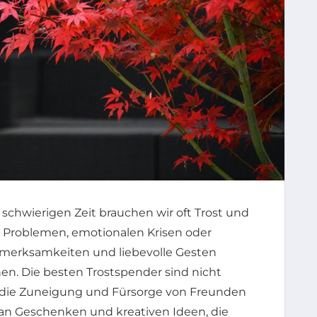
 schwierigen Zeit brauchen wir oft Trost und
 Problemen, emotionalen Krisen oder
fmerksamkeiten und liebevolle Gesten
n. Die besten Trostspender sind nicht
g die Zuneigung und Fürsorge von Freunden
l an Geschenken und kreativen Ideen, die