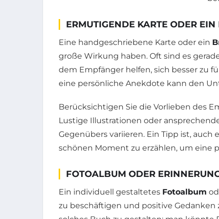
ERMUTIGENDE KARTE ODER EIN 
Eine handgeschriebene Karte oder ein
B
große Wirkung haben. Oft sind es gerade 
dem Empfänger helfen, sich besser zu füh
eine persönliche Anekdote kann den Un
Berücksichtigen Sie die Vorlieben des E
Lustige Illustrationen oder ansprechend
Gegenübers variieren. Ein Tipp ist, au
schönen Moment zu erzählen, um eine po
FOTOALBUM ODER ERINNERUN
Ein individuell gestaltetes
Fotoalbum
od
zu beschäftigen und positive Gedanken zu