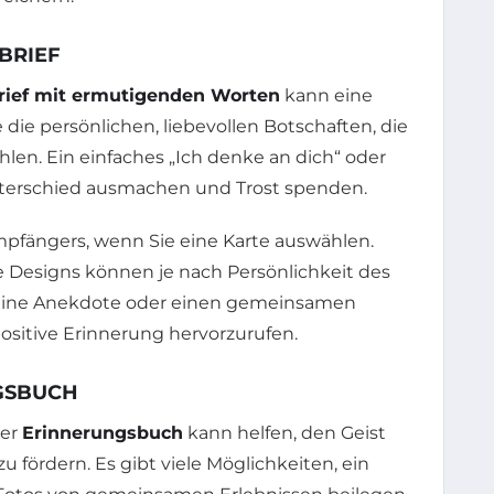
BRIEF
rief mit ermutigenden Worten
kann eine
die persönlichen, liebevollen Botschaften, die
len. Ein einfaches „Ich denke an dich“ oder
terschied ausmachen und Trost spenden.
mpfängers, wenn Sie eine Karte auswählen.
e Designs können je nach Persönlichkeit des
ch eine Anekdote oder einen gemeinsamen
sitive Erinnerung hervorzurufen.
GSBUCH
er
Erinnerungsbuch
kann helfen, den Geist
 fördern. Es gibt viele Möglichkeiten, ein