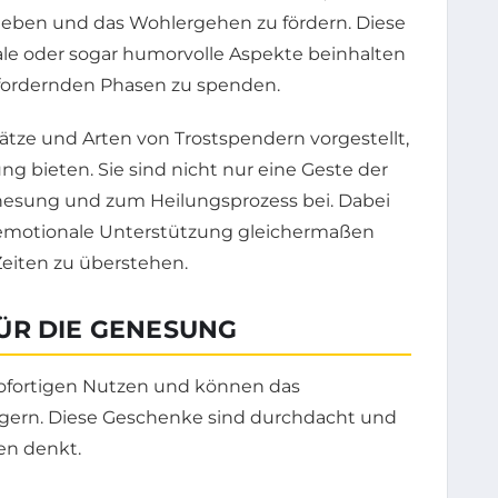
heben und das Wohlergehen zu fördern. Diese
le oder sogar humorvolle Aspekte beinhalten
sfordernden Phasen zu spenden.
ze und Arten von Trostspendern vorgestellt,
ng bieten. Sie sind nicht nur eine Geste der
nesung und zum Heilungsprozess bei. Dabei
 emotionale Unterstützung gleichermaßen
 Zeiten zu überstehen.
ÜR DIE GENESUNG
sofortigen Nutzen und können das
igern. Diese Geschenke sind durchdacht und
en denkt.