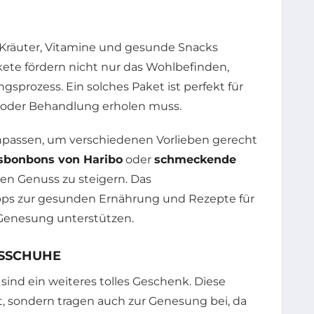
, Kräuter, Vitamine und gesunde Snacks
ete fördern nicht nur das Wohlbefinden,
prozess. Ein solches Paket ist perfekt für
t oder Behandlung erholen muss.
npassen, um verschiedenen Vorlieben gerecht
sbonbons von Haribo
oder
schmeckende
n Genuss zu steigern. Das
ps zur gesunden Ernährung und Rezepte für
 Genesung unterstützen.
SSCHUHE
sind ein weiteres tolles Geschenk. Diese
t, sondern tragen auch zur Genesung bei, da