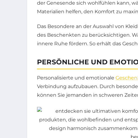
der Genesende sich wohlfühlen kann, wä
Materialien helfen, den Komfort zu max
Das Besondere an der Auswahl von Kleidun
des Beschenkten zu berücksichtigen. Wä
innere Ruhe fördern. So erhält das Gesc
PERSÖNLICHE UND EMOTI
Personalisierte und emotionale
Geschen
Verbindung aufzubauen. Durch besonder
können Sie jemanden in schweren Zeite