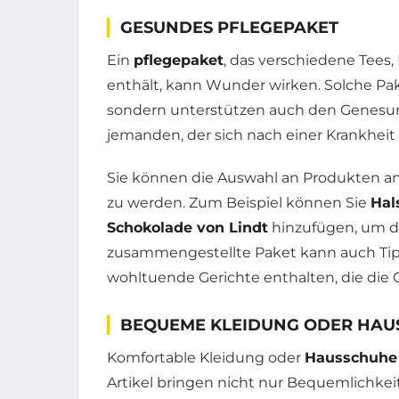
GESUNDES PFLEGEPAKET
Ein
pflegepaket
, das verschiedene Tees
enthält, kann Wunder wirken. Solche Pak
sondern unterstützen auch den Genesungs
jemanden, der sich nach einer Krankhei
Sie können die Auswahl an Produkten a
zu werden. Zum Beispiel können Sie
Hal
Schokolade von Lindt
hinzufügen, um de
zusammengestellte Paket kann auch Tip
wohltuende Gerichte enthalten, die die
BEQUEME KLEIDUNG ODER HAU
Komfortable Kleidung oder
Hausschuhe
Artikel bringen nicht nur Bequemlichkei