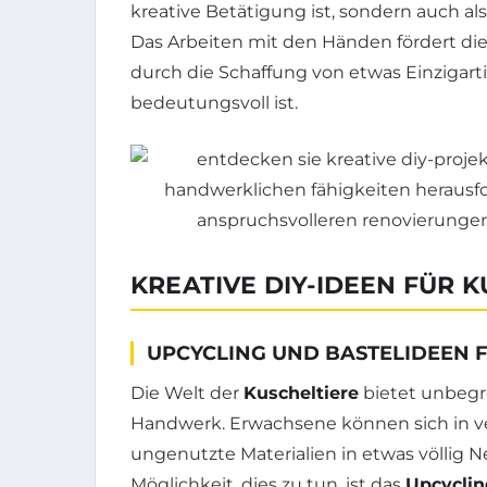
kreative Betätigung ist, sondern auch al
Das Arbeiten mit den Händen fördert di
durch die Schaffung von etwas Einzigart
bedeutungsvoll ist.
KREATIVE DIY-IDEEN FÜR 
UPCYCLING UND BASTELIDEEN
Die Welt der
Kuscheltiere
bietet unbegre
Handwerk. Erwachsene können sich in ve
ungenutzte Materialien in etwas völlig
Möglichkeit, dies zu tun, ist das
Upcyclin