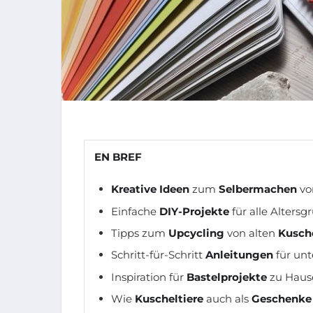
EN BREF
Kreative Ideen
zum
Selbermachen
v
Einfache
DIY-Projekte
für alle Alters
Tipps zum
Upcycling
von alten
Kusche
Schritt-für-Schritt
Anleitungen
für unt
Inspiration für
Bastelprojekte
zu Haus
Wie
Kuscheltiere
auch als
Geschenke