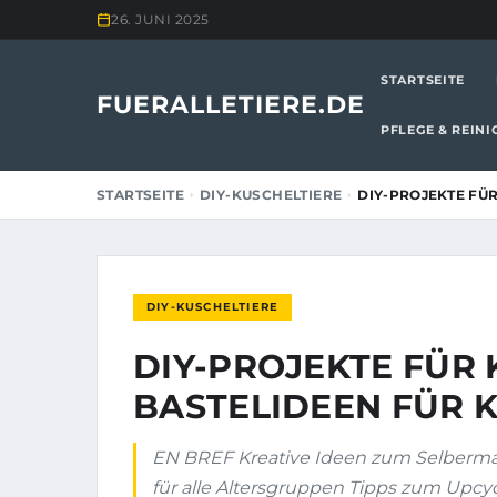
26. JUNI 2025
STARTSEITE
FUERALLETIERE.DE
PFLEGE & REIN
STARTSEITE
DIY-KUSCHELTIERE
DIY-PROJEKTE FÜR
DIY-KUSCHELTIERE
DIY-PROJEKTE FÜR 
BASTELIDEEN FÜR 
EN BREF Kreative Ideen zum Selbermac
für alle Altersgruppen Tipps zum Upcycl