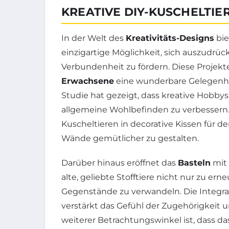
KREATIVE DIY-KUSCHELTI
In der Welt des
Kreativitäts-Designs
bi
einzigartige Möglichkeit, sich auszudrüc
Verbundenheit zu fördern. Diese Projekte
Erwachsene
eine wunderbare Gelegenhei
Studie hat gezeigt, dass kreative Hobby
allgemeine Wohlbefinden zu verbessern.
Kuscheltieren in decorative Kissen für d
Wände gemütlicher zu gestalten.
Darüber hinaus eröffnet das
Basteln
mit 
alte, geliebte Stofftiere nicht nur zu ern
Gegenstände zu verwandeln. Die Integra
verstärkt das Gefühl der Zugehörigkeit u
weiterer Betrachtungswinkel ist, dass da