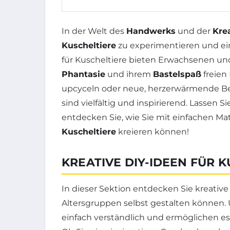
In der Welt des
Handwerks
und der
Krea
Kuscheltiere
zu experimentieren und einz
für Kuscheltiere bieten Erwachsenen un
Phantasie
und ihrem
Bastelspaß
freien 
upcyceln oder neue, herzerwärmende Beg
sind vielfältig und inspirierend. Lassen S
entdecken Sie, wie Sie mit einfachen Ma
Kuscheltiere
kreieren können!
KREATIVE DIY-IDEEN FÜR 
In dieser Sektion entdecken Sie kreativ
Altersgruppen selbst gestalten können. 
einfach verständlich und ermöglichen es