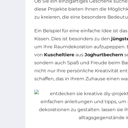
Ob Sie ein einzigartiges Geschenk suche
diese Projekte bieten Ihnen die Möglich
zu kreieren, die eine besondere Bedeut
Ein Beispiel für eine einfache Idee ist da
Kissen. Dies ist besonders zu den
jüngst
um Ihre Raumdekoration aufzupeppen. Ei
von
Kuscheltiere
aus
Joghurtbechern
se
sondern auch Spaß und Freude beim Bast
nicht nur Ihre persönliche Kreativität en
schaffen, das in Ihrem Zuhause einen wa