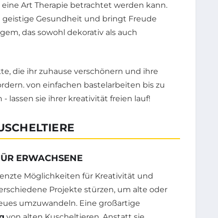
s eine Art Therapie betrachtet werden kann.
e geistige Gesundheit und bringt Freude
igem, das sowohl dekorativ als auch
KUSCHELTIERE
 FÜR ERWACHSENE
nzte Möglichkeiten für Kreativität und
rschiedene Projekte stürzen, um alte oder
 Neues umzuwandeln. Eine großartige
g
von alten Kuscheltieren. Anstatt sie