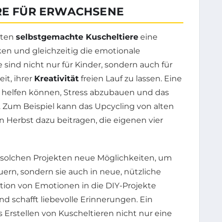
ERE FÜR ERWACHSENE
eten
selbstgemachte Kuscheltiere
eine
ken und gleichzeitig die emotionale
 sind nicht nur für Kinder, sondern auch für
t, ihrer
Kreativität
freien Lauf zu lassen. Eine
s helfen können, Stress abzubauen und das
 Zum Beispiel kann das Upcycling von alten
en Herbst dazu beitragen, die eigenen vier
solchen Projekten neue Möglichkeiten, um
euern, sondern sie auch in neue, nützliche
tion von Emotionen in die DIY-Projekte
nd schafft liebevolle Erinnerungen. Ein
s Erstellen von Kuscheltieren nicht nur eine