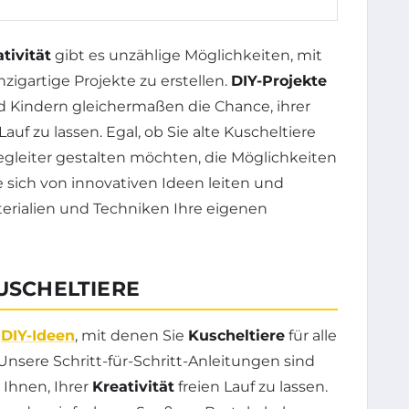
tivität
gibt es unzählige Möglichkeiten, mit
igartige Projekte zu erstellen.
DIY-Projekte
d Kindern gleichermaßen die Chance, ihrer
Lauf zu lassen. Egal, ob Sie alte Kuscheltiere
leiter gestalten möchten, die Möglichkeiten
ie sich von innovativen Ideen leiten und
terialien und Techniken Ihre eigenen
KUSCHELTIERE
e
DIY-Ideen
, mit denen Sie
Kuscheltiere
für alle
Unsere Schritt-für-Schritt-Anleitungen sind
 Ihnen, Ihrer
Kreativität
freien Lauf zu lassen.