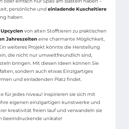
n oder einfach nur Spaß am Basteln haben –
keit, persönliche und
einladende
Kuscheltiere
ung haben.
s
Upcyclen
von alten Stofftieren zu praktischen
en Jahreszeiten
eine charmante Möglichkeit,
n weiteres Projekt könnte die Herstellung
in, die nicht nur umweltfreundlich sind,
eln bringen. Mit diesen Ideen können Sie
tfalten, sondern auch etwas Einzigartiges
rmen und einladenden Platz findet.