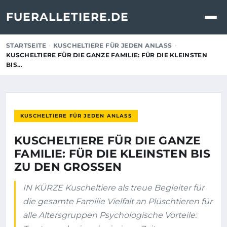
FUERALLETIERE.DE
STARTSEITE
KUSCHELTIERE FÜR JEDEN ANLASS
KUSCHELTIERE FÜR DIE GANZE FAMILIE: FÜR DIE KLEINSTEN
BIS…
KUSCHELTIERE FÜR JEDEN ANLASS
KUSCHELTIERE FÜR DIE GANZE
FAMILIE: FÜR DIE KLEINSTEN BIS
ZU DEN GROSSEN
IN KÜRZE Kuscheltiere als treue Begleiter für
die gesamte Familie Vielfalt an Plüschtieren für
alle Altersgruppen Psychologische Vorteile: