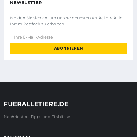
NEWSLETTER
Melden Sie sich an, um unsere neuesten Artikel direkt in
Ihrem Postfach zu erhalten.
Ihre E-Mail-Adresse
ABONNIEREN
FUERALLETIERE.DE
Nachrichten, Tipps und Einblicke