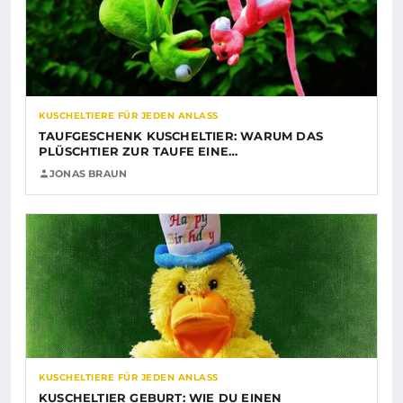
KUSCHELTIERE FÜR JEDEN ANLASS
TAUFGESCHENK KUSCHELTIER: WARUM DAS
PLÜSCHTIER ZUR TAUFE EINE…
JONAS BRAUN
KUSCHELTIERE FÜR JEDEN ANLASS
KUSCHELTIER GEBURT: WIE DU EINEN