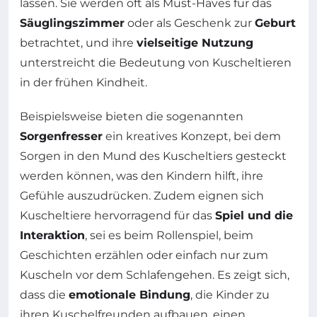
lassen. Sie werden oft als Must-Haves für das
Säuglingszimmer
oder als Geschenk zur
Geburt
betrachtet, und ihre
vielseitige Nutzung
unterstreicht die Bedeutung von Kuscheltieren
in der frühen Kindheit.
Beispielsweise bieten die sogenannten
Sorgenfresser
ein kreatives Konzept, bei dem
Sorgen in den Mund des Kuscheltiers gesteckt
werden können, was den Kindern hilft, ihre
Gefühle auszudrücken. Zudem eignen sich
Kuscheltiere hervorragend für das
Spiel und die
Interaktion
, sei es beim Rollenspiel, beim
Geschichten erzählen oder einfach nur zum
Kuscheln vor dem Schlafengehen. Es zeigt sich,
dass die
emotionale Bindung
, die Kinder zu
ihren Kuschelfreunden aufbauen, einen