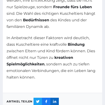
werden, ihre Entwicklung zeigt, dass sie nicht
nur Spielzeuge, sondern
Freunde fürs Leben
sind. Die Wahl des richtigen Kuscheltiers hängt
von den
Bedürfnissen
des Kindes und der
familiären Dynamik ab.
In Anbetracht dieser Faktoren wird deutlich,
dass Kuscheltiere eine kraftvolle
Bindung
zwischen Eltern und Kind fördern können. Dies
öffnet nicht nur Türen zu
kreativen
Spielmöglichkeiten
, sondern auch zu tiefen
emotionalen Verbindungen, die ein Leben lang
halten können.
ARTIKEL TEILEN