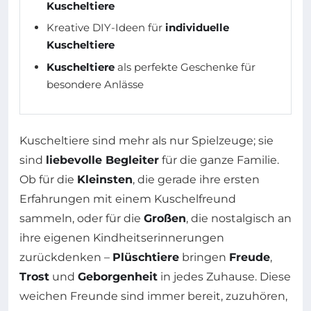
Kuscheltiere
Kreative DIY-Ideen für
individuelle
Kuscheltiere
Kuscheltiere
als perfekte Geschenke für
besondere Anlässe
Kuscheltiere sind mehr als nur Spielzeuge; sie
sind
liebevolle Begleiter
für die ganze Familie.
Ob für die
Kleinsten
, die gerade ihre ersten
Erfahrungen mit einem Kuschelfreund
sammeln, oder für die
Großen
, die nostalgisch an
ihre eigenen Kindheitserinnerungen
zurückdenken –
Plüschtiere
bringen
Freude
,
Trost
und
Geborgenheit
in jedes Zuhause. Diese
weichen Freunde sind immer bereit, zuzuhören,