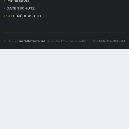
IMPRESSUM
DATENSCHUTZ
SEITENÜBERSICHT
© 2026
Fueralletiere.de
. Alle Rechte vorbehalten.
SEITENÜBERSICHT