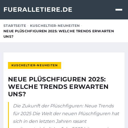
FUERALLETIERE.DE
STARTSEITE
KUSCHELTIER-NEUHEITEN
NEUE PLÜSCHFIGUREN 2025: WELCHE TRENDS ERWARTEN
UNS?
KUSCHELTIER-NEUHEITEN
NEUE PLÜSCHFIGUREN 2025:
WELCHE TRENDS ERWARTEN
UNS?
Die Zukunft der Plüschfiguren: Neue Trends
für 2025 Die Welt der neuen Plüschfiguren hat
sich in den letzten Jahren rasant