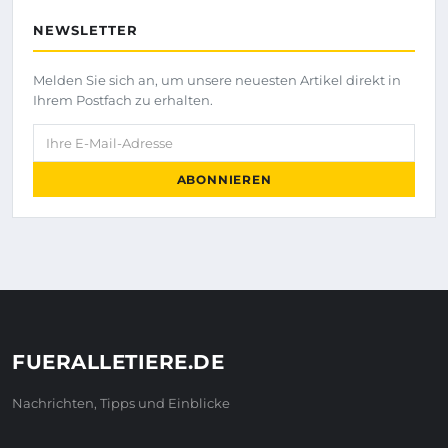
NEWSLETTER
Melden Sie sich an, um unsere neuesten Artikel direkt in
Ihrem Postfach zu erhalten.
Ihre E-Mail-Adresse
ABONNIEREN
FUERALLETIERE.DE
Nachrichten, Tipps und Einblicke