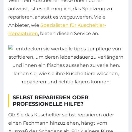
Wenn ein Kuscheltier Risse oder Löcher
aufweist, ist es oft möglich, das Spielzeug zu
reparieren, anstatt es wegzuwerfen. Viele
Anbieter, wie
Spezialisten für Kuscheltier-
Reparaturen
, bieten diesen Service an.
SELBST REPARIEREN ODER
PROFESSIONELLE HILFE?
Ob Sie das Kuscheltier selbst reparieren oder
einen Fachmann hinzuziehen, hängt vom
Ausmaß des Schadens ab. Für kleinere Risse