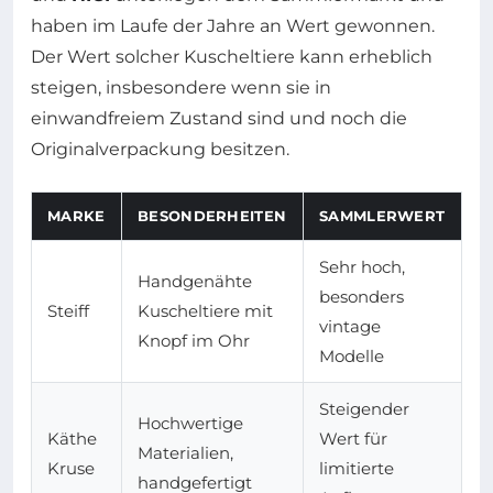
haben im Laufe der Jahre an Wert gewonnen.
Der Wert solcher Kuscheltiere kann erheblich
steigen, insbesondere wenn sie in
einwandfreiem Zustand sind und noch die
Originalverpackung besitzen.
MARKE
BESONDERHEITEN
SAMMLERWERT
Sehr hoch,
Handgenähte
besonders
Steiff
Kuscheltiere mit
vintage
Knopf im Ohr
Modelle
Steigender
Hochwertige
Käthe
Wert für
Materialien,
Kruse
limitierte
handgefertigt