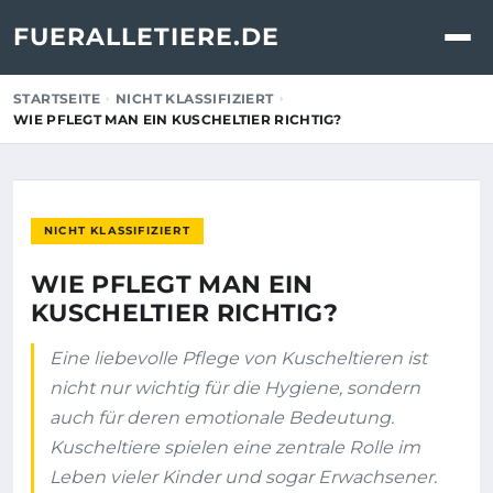
FUERALLETIERE.DE
STARTSEITE
NICHT KLASSIFIZIERT
WIE PFLEGT MAN EIN KUSCHELTIER RICHTIG?
NICHT KLASSIFIZIERT
WIE PFLEGT MAN EIN
KUSCHELTIER RICHTIG?
Eine liebevolle Pflege von Kuscheltieren ist
nicht nur wichtig für die Hygiene, sondern
auch für deren emotionale Bedeutung.
Kuscheltiere spielen eine zentrale Rolle im
Leben vieler Kinder und sogar Erwachsener.