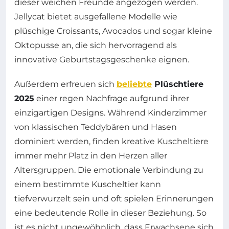
dieser weichen Freunde angezogen werden.
Jellycat bietet ausgefallene Modelle wie
plüschige Croissants, Avocados und sogar kleine
Oktopusse an, die sich hervorragend als
innovative Geburtstagsgeschenke eignen.
Außerdem erfreuen sich
beliebte
Plüschtiere
2025
einer regen Nachfrage aufgrund ihrer
einzigartigen Designs. Während Kinderzimmer
von klassischen Teddybären und Hasen
dominiert werden, finden kreative Kuscheltiere
immer mehr Platz in den Herzen aller
Altersgruppen. Die emotionale Verbindung zu
einem bestimmte Kuscheltier kann
tiefverwurzelt sein und oft spielen Erinnerungen
eine bedeutende Rolle in dieser Beziehung. So
ist es nicht ungewöhnlich, dass Erwachsene sich