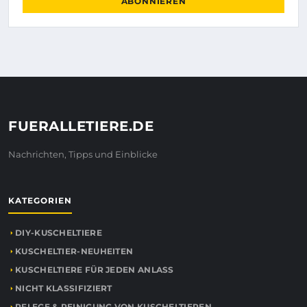
ABONNIEREN
FUERALLETIERE.DE
Nachrichten, Tipps und Einblicke
KATEGORIEN
DIY-KUSCHELTIERE
KUSCHELTIER-NEUHEITEN
KUSCHELTIERE FÜR JEDEN ANLASS
NICHT KLASSIFIZIERT
PFLEGE & REINIGUNG VON KUSCHELTIEREN