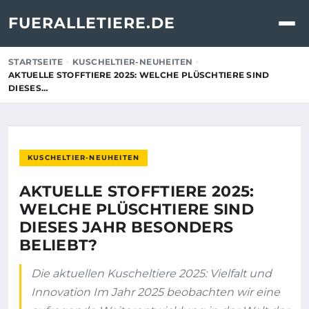
FUERALLETIERE.DE
STARTSEITE
KUSCHELTIER-NEUHEITEN
AKTUELLE STOFFTIERE 2025: WELCHE PLÜSCHTIERE SIND
DIESES…
KUSCHELTIER-NEUHEITEN
AKTUELLE STOFFTIERE 2025:
WELCHE PLÜSCHTIERE SIND
DIESES JAHR BESONDERS
BELIEBT?
Die aktuellen Kuscheltiere 2025: Vielfalt und
Innovation Im Jahr 2025 beobachten wir eine