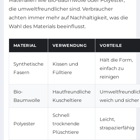
Materialien wie Bio-Baumwolle oder Polyester,
die umweltfreundlicher sind. Verbraucher
achten immer mehr auf Nachhaltigkeit, was die
Wahl des Materials beeinflusst.
MATERIAL
VERWENDUNG
VORTEILE
Hält die Form,
Synthetische
Kissen und
einfach zu
Fasern
Fülltiere
reinigen
Bio-
Hautfreundliche
Umweltfreundlic
Baumwolle
Kuscheltiere
weich und sicher
Schnell
Leicht,
Polyester
trocknende
strapazierfähig
Plüschtiere