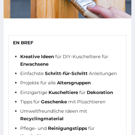
EN BREF
Kreative Ideen
für DIY-Kuscheltiere für
Erwachsene
Einfachste
Schritt-für-Schritt
Anleitungen
Projekte für alle
Altersgruppen
Einzigartige
Kuscheltiere
für
Dekoration
Tipps für
Geschenke
mit Plüschtieren
Umweltfreundliche Ideen mit
Recyclingmaterial
Pflege- und
Reinigungstipps
für