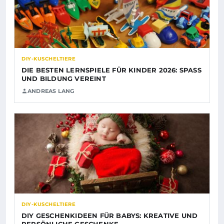
DIY-KUSCHELTIERE
DIE BESTEN LERNSPIELE FÜR KINDER 2026: SPASS U
ND BILDUNG VEREINT
ANDREAS LANG
DIY-KUSCHELTIERE
DIY GESCHENKIDEEN FÜR BABYS: KREATIVE UND
PERSÖNLICHE GESCHENKE…