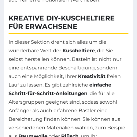
KREATIVE DIY-KUSCHELTIERE
FÜR ERWACHSENE
In dieser Sektion dreht sich alles um die
wunderbare Welt der
Kuscheltiere
, die Sie
selbst herstellen können. Basteln ist nicht nur
eine entspannende Beschäftigung, sondern
auch eine Möglichkeit, Ihrer
Kreativität
freien
Lauf zu lassen. Es gibt zahlreiche
einfache
Schritt-für-Schritt-Anleitungen
, die für alle
Altersgruppen geeignet sind, sodass sowohl
Anfänger als auch erfahrene Bastler eine
Bereicherung finden können. Sie können aus
verschiedenen Materialien wählen, zum Beispiel
aus
Baumwolle
oder
Plüsch
, um Ihr