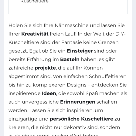
Kuscheltiere
Holen Sie sich Ihre Nähmaschine und lassen Sie
Ihrer
Kreativität
freien Lauf! In der Welt der DIY-
Kuscheltiere sind der Fantasie keine Grenzen
gesetzt. Egal, ob Sie ein
Einsteiger
sind oder
bereits Erfahrung im
Basteln
haben, es gibt
zahlreiche
projekte
, die auf Ihr Können
abgestimmt sind. Von einfachen Schnuffeltieren
bis hin zu komplexeren Designs – entdecken Sie
inspirierende
Ideen
, die sowohl Spaß machen als
auch unvergessliche
Erinnerungen
schaffen
werden. Lassen Sie sich inspirieren, um
einzigartige und
persönliche Kuscheltiere
zu
kreieren, die nicht nur dekorativ sind, sondern
auch einen emotionalen Wert haben.