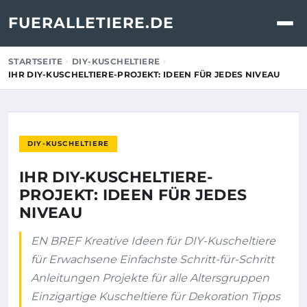
FUERALLETIERE.DE
STARTSEITE
DIY-KUSCHELTIERE
IHR DIY-KUSCHELTIERE-PROJEKT: IDEEN FÜR JEDES NIVEAU
DIY-KUSCHELTIERE
IHR DIY-KUSCHELTIERE-
PROJEKT: IDEEN FÜR JEDES
NIVEAU
EN BREF Kreative Ideen für DIY-Kuscheltiere
für Erwachsene Einfachste Schritt-für-Schritt
Anleitungen Projekte für alle Altersgruppen
Einzigartige Kuscheltiere für Dekoration Tipps