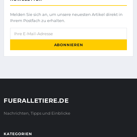
Melden Sie sich an, um unsere neuesten Artikel direkt in
Ihrem Postfach zu erhalten.
Ihre E-Mail-Adresse
ABONNIEREN
FUERALLETIERE.DE
Nachrichten, Tipps und Einblicke
KATEGORIEN