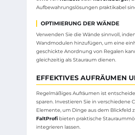
Aufbewahrungslösungen praktikabel sin
OPTIMIERUNG DER WÄNDE
Verwenden Sie die Wände sinnvoll, inde
Wandmodulen hinzufügen, um eine einhei
geschickte Anordnung von Regalen kan
gleichzeitig als Stauraum dienen.
EFFEKTIVES AUFRÄUMEN U
Regelmäßiges Aufräumen ist entscheide
sparen. Investieren Sie in verschiedene 
Elemente, um Dinge aus dem Blickfeld 
FaltProfi
bieten praktische Stauraummögl
integrieren lassen.