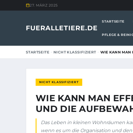
27. MÄRZ 2025
STARTSEITE
FUERALLETIERE.DE
PFLEGE & REIN
STARTSEITE
NICHT KLASSIFIZIERT
WIE KANN MAN 
NICHT KLASSIFIZIERT
WIE KANN MAN EFF
UND DIE AUFBEWA
Das Leben in kleinen Wohnräumen kan
wenn es um die Organisation und den e