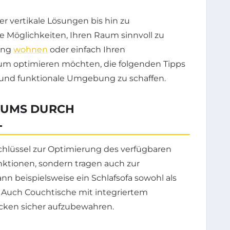
r vertikale Lösungen bis hin zu
e Möglichkeiten, Ihren Raum sinnvoll zu
nung
wohnen
oder einfach Ihren
m optimieren möchten, die folgenden Tipps
 und funktionale Umgebung zu schaffen.
AUMS DURCH
L
chlüssel zur Optimierung des verfügbaren
unktionen, sondern tragen auch zur
n beispielsweise ein Schlafsofa sowohl als
n. Auch Couchtische mit integriertem
cken sicher aufzubewahren.