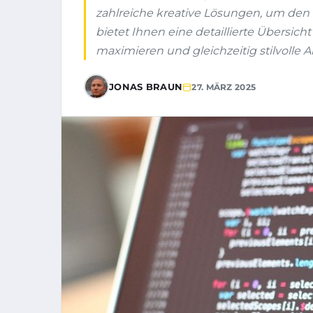
zahlreiche kreative Lösungen, um den 
bietet Ihnen eine detaillierte Übersic
maximieren und gleichzeitig stilvolle A
JONAS BRAUN
27. MÄRZ 2025