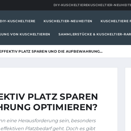
DIY-KUSCHELTIERE
KUSCHELTIER-NEUHEIT
DIY-KUSCHELTIERE
KUSCHELTIER-NEUHEITEN
KUSCHELTIERE 
IGUNG VON KUSCHELTIEREN
SAMMLERSTÜCKE & KUSCHELTIER-RAR
EFFEKTIV PLATZ SPAREN UND DIE AUFBEWAHRUNG…
EKTIV PLATZ SPAREN
HRUNG OPTIMIEREN?
n eine Herausforderung sein, besonders
ffektiven Platzbedarf geht. Doch es gibt