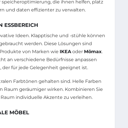
N ESSBEREICH
ovative Ideen. Klapptische und -stühle können
t gebraucht werden. Diese Lösungen sind
h Produkte von Marken wie
IKEA
oder
Mömax
.
icht an verschiedene Bedürfnisse anpassen
, der für jede Gelegenheit geeignet ist.
utralen Farbtönen gehalten sind. Helle Farben
en Raum geräumiger wirken. Kombinieren Sie
 Raum individuelle Akzente zu verleihen.
ALE MÖBEL