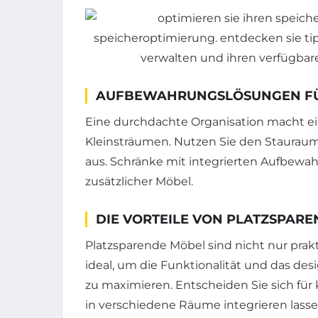
AUFBEWAHRUNGSLÖSUNGEN FÜ
Eine durchdachte Organisation macht e
Kleinsträumen. Nutzen Sie den Stauraum
aus. Schränke mit integrierten Aufbewa
zusätzlicher Möbel.
DIE VORTEILE VON PLATZSPAR
Platzsparende Möbel sind nicht nur prakti
ideal, um die Funktionalität und das de
zu maximieren. Entscheiden Sie sich für 
in verschiedene Räume integrieren lassen