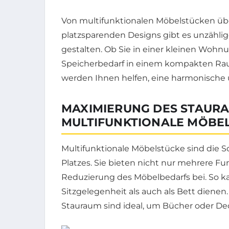
Von multifunktionalen Möbelstücken übe
platzsparenden Designs gibt es unzählig
gestalten. Ob Sie in einer kleinen Woh
Speicherbedarf in einem kompakten Rau
werden Ihnen helfen, eine harmonische
MAXIMIERUNG DES STAUR
MULTIFUNKTIONALE MÖBE
Multifunktionale Möbelstücke sind die S
Platzes. Sie bieten nicht nur mehrere F
Reduzierung des Möbelbedarfs bei. So kan
Sitzgelegenheit als auch als Bett diene
Stauraum sind ideal, um Bücher oder De