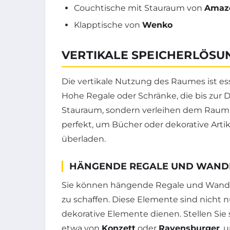
Couchtische mit Stauraum von
Amaz
Klapptische von
Wenko
VERTIKALE SPEICHERLÖSU
Die vertikale Nutzung des Raumes ist ess
Hohe Regale oder Schränke, die bis zur 
Stauraum, sondern verleihen dem Raum 
perfekt, um Bücher oder dekorative Art
überladen.
HÄNGENDE REGALE UND WAN
Sie können hängende Regale und Wandh
zu schaffen. Diese Elemente sind nicht n
dekorative Elemente dienen. Stellen Sie 
etwa von
Konzett
oder
Ravensburger
, 