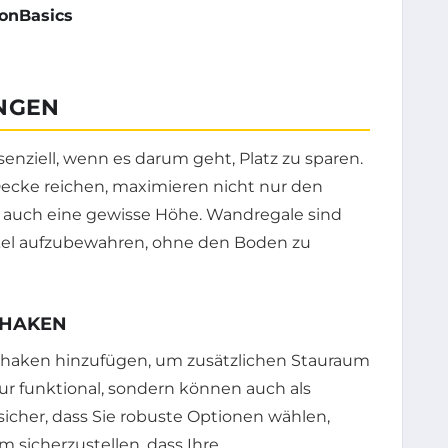
onBasics
NGEN
enziell, wenn es darum geht, Platz zu sparen.
Decke reichen, maximieren nicht nur den
auch eine gewisse Höhe. Wandregale sind
ikel aufzubewahren, ohne den Boden zu
DHAKEN
aken hinzufügen, um zusätzlichen Stauraum
ur funktional, sondern können auch als
sicher, dass Sie robuste Optionen wählen,
um sicherzustellen, dass Ihre