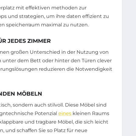
R JEDES ZIMMER
inen großen Unterschied in der Nutzung von
 unter dem Bett oder hinter den Türen clever
hrungslösungen reduzieren die Notwendigkeit
ENDEN MÖBELN
sch, sondern auch stilvoll. Diese Möbel sind
signtechnische Potenzial
eines
kleinen Raums
klappbare und tragbare Möbel, die sich leicht
, und schaffen Sie so Platz für neue