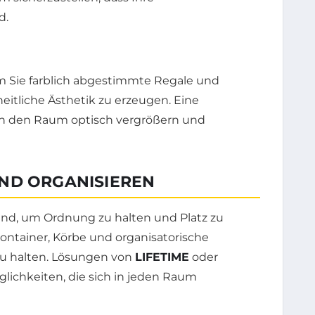
d.
m Sie farblich abgestimmte Regale und
tliche Ästhetik zu erzeugen. Eine
n den Raum optisch vergrößern und
ND ORGANISIEREN
nd, um Ordnung zu halten und Platz zu
Container, Körbe und organisatorische
zu halten. Lösungen von
LIFETIME
oder
ichkeiten, die sich in jeden Raum