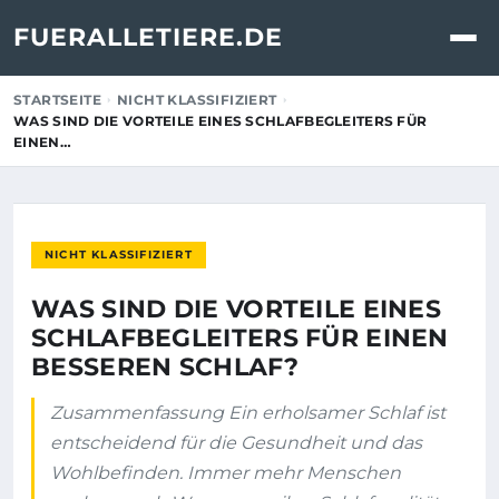
FUERALLETIERE.DE
STARTSEITE
NICHT KLASSIFIZIERT
WAS SIND DIE VORTEILE EINES SCHLAFBEGLEITERS FÜR
EINEN…
NICHT KLASSIFIZIERT
WAS SIND DIE VORTEILE EINES
SCHLAFBEGLEITERS FÜR EINEN
BESSEREN SCHLAF?
Zusammenfassung Ein erholsamer Schlaf ist
entscheidend für die Gesundheit und das
Wohlbefinden. Immer mehr Menschen