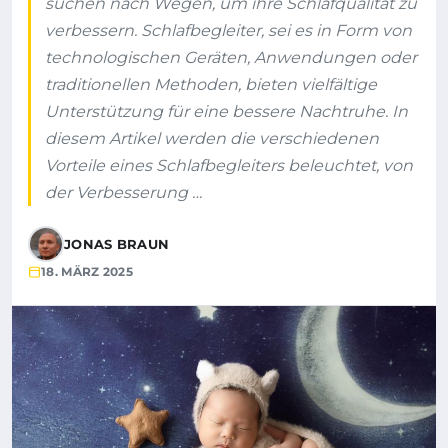
suchen nach Wegen, um ihre Schlafqualität zu
verbessern. Schlafbegleiter, sei es in Form von
technologischen Geräten, Anwendungen oder
traditionellen Methoden, bieten vielfältige
Unterstützung für eine bessere Nachtruhe. In
diesem Artikel werden die verschiedenen
Vorteile eines Schlafbegleiters beleuchtet, von
der Verbesserung …
JONAS BRAUN
18. MÄRZ 2025