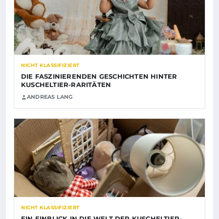
NICHT KLASSIFIZIERT
DIE FASZINIERENDEN GESCHICHTEN HINTER
KUSCHELTIER-RARITÄTEN
ANDREAS LANG
NICHT KLASSIFIZIERT
EIN EINBLICK IN DIE WELT DER KUSCHELTIER-